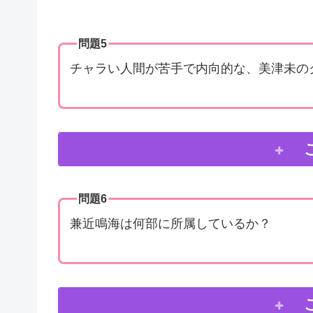
問題5
チャラい人間が苦手で内向的な、美津未の
問題6
兼近鳴海は何部に所属しているか？