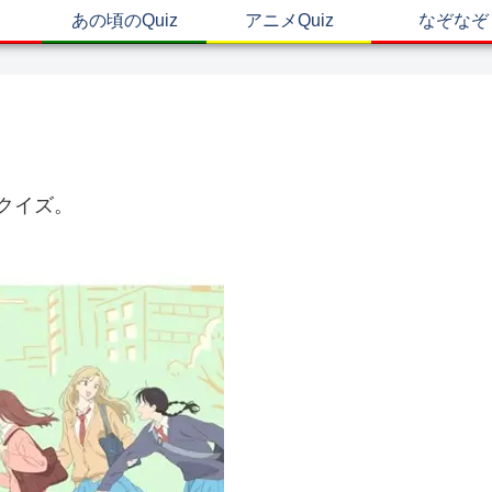
あの頃のQuiz
アニメQuiz
なぞなぞ
クイズ。