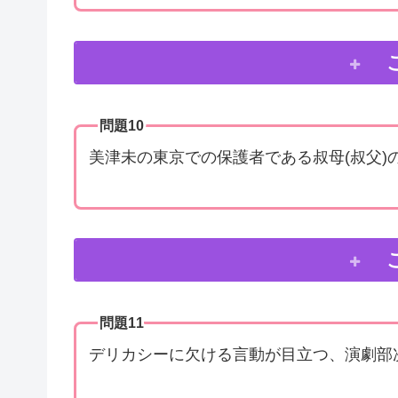
問題10
美津未の東京での保護者である叔母(叔父)
問題11
デリカシーに欠ける言動が目立つ、演劇部