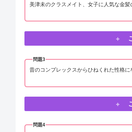
美津未のクラスメイト、女子に人気な金髪
問題3
昔のコンプレックスからひねくれた性格に
問題4