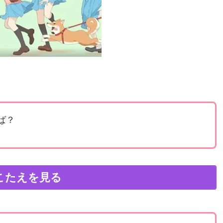
ば？
こたえを見る